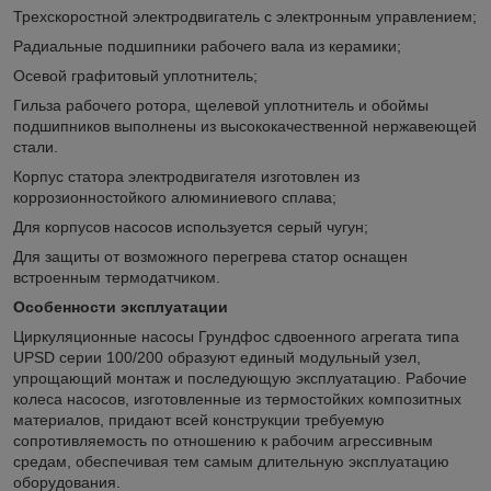
Трехскоростной электродвигатель с электронным управлением;
Радиальные подшипники рабочего вала из керамики;
Осевой графитовый уплотнитель;
Гильза рабочего ротора, щелевой уплотнитель и обоймы
подшипников выполнены из высококачественной нержавеющей
стали.
Корпус статора электродвигателя изготовлен из
коррозионностойкого алюминиевого сплава;
Для корпусов насосов используется серый чугун;
Для защиты от возможного перегрева статор оснащен
встроенным термодатчиком.
Особенности эксплуатации
Циркуляционные насосы Грундфос сдвоенного агрегата типа
UPSD серии 100/200 образуют единый модульный узел,
упрощающий монтаж и последующую эксплуатацию. Рабочие
колеса насосов, изготовленные из термостойких композитных
материалов, придают всей конструкции требуемую
сопротивляемость по отношению к рабочим агрессивным
средам, обеспечивая тем самым длительную эксплуатацию
оборудования.