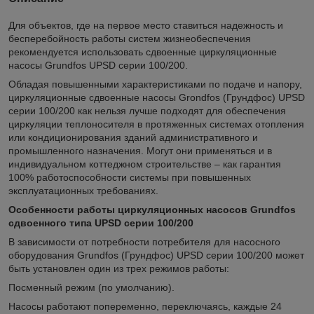
Для объектов, где на первое место ставиться надежность и
бесперебойность работы систем жизнеобеспечения
рекомендуется использовать сдвоенные циркуляционные
насосы Grundfos UPSD серии 100/200.
Обладая повышенными характеристиками по подаче и напору,
циркуляционные сдвоенные насосы Grondfos (Грундфос) UPSD
серии 100/200 как нельзя лучше подходят для обеспечения
циркуляции теплоносителя в протяженных системах отопления
или кондиционирования зданий административного и
промышленного назначения. Могут они применяться и в
индивидуальном коттеджном строительстве – как гарантия
100% работоспособности системы при повышенных
эксплуатационных требованиях.
Особенности работы циркуляционных насосов Grundfos
сдвоенного типа UPSD серии 100/200
В зависимости от потребности потребителя для насосного
оборудования Grundfos (Грундфос) UPSD серии 100/200 может
быть установлен один из трех режимов работы:
Посменный режим (по умолчанию).
Насосы работают попеременно, переключаясь, каждые 24