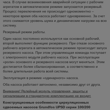
часа. В случае возникновения аварийной ситуации с рабочим
агрегатом в автоматическом режиме запускается резервный.
Процесс переключения не происходит одномоментно –
некоторое время оба насоса работают одновременно. За счет
этого снижается уровень шума и динамические нагрузки на всю
систему.
Резервный режим работы.
Один насос постоянно используется как основной рабочий,
второй выполняет функцию резервного. При отказе основного
рабочего агрегата в автоматическом режиме происходит запуск
резервного насоса. При этом управляющая команда поступает
с электронного модуля рабочего насоса. При эксплуатации
«роли» основного и резервного насосов могут меняться. Этим
достигается более сбалансированная, а соответственно и
более длительная работа всей системы.
Эксплуатация в режиме «одинарного» насоса.
Оба насоса работают автономно, независимо друг от друга.
Внимание! Релейный модуль управления, защиты и
сигнализации в стандартную комплектацию не входит.
Конструкционные особенности циркуляционных
сдвоенных насосов Grundfos UPSD серии 100/200