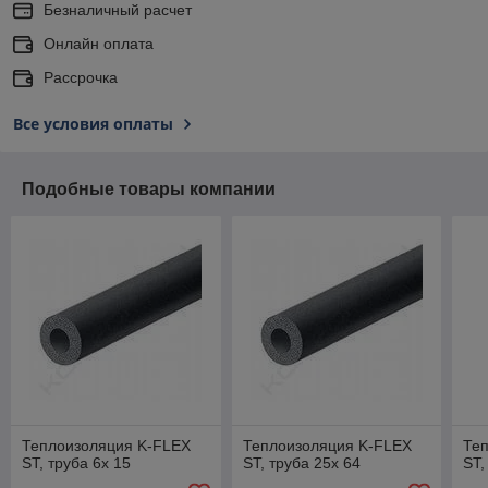
Безналичный расчет
Онлайн оплата
Рассрочка
Все условия оплаты
Подобные товары компании
Теплоизоляция K-FLEX
Теплоизоляция K-FLEX
Те
ST, труба 6х 15
ST, труба 25х 64
ST,