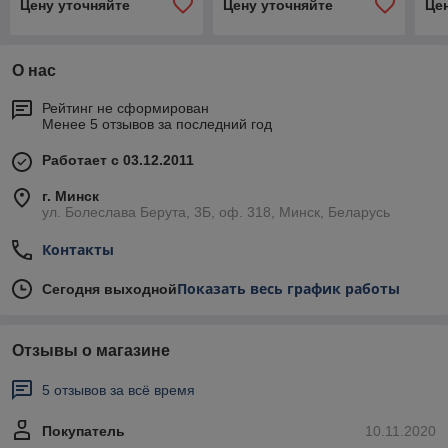
Цену уточняйте
Цену уточняйте
Це
О нас
Рейтинг не сформирован
Менее 5 отзывов за последний год
Работает с 03.12.2011
г. Минск
ул. Болеслава Берута, 3Б, оф. 318, Минск, Беларусь
Контакты
Показать весь график работы
Сегодня выходной
Отзывы о магазине
5 отзывов за всё время
Покупатель
10.11.2020