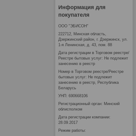
Информация для
покупателя
ООО "ЭБИСОН"
222712, Минская область,
Дзержинский район, г. Дзержинск, ул.
1-я Ленинская, д. 43, пом. 88
Дата регистрации в Торговом реестре/
Реестре бытовых услуг: Не подлежит
занесению в реестр
Номер в Торговом реестре/Реестре
бытовых услуг: Не подлежит
занесению в реестр, Республика
Беларусь
УНП: 690668106
Регистрационный орган: Минский
облисполком
Дата регистрации компании:
28.09.2017
Режим работы: