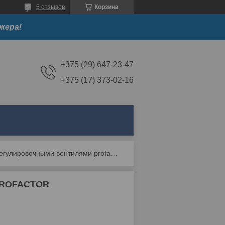
5 отзывов
Корзина
жера!
+375 (29) 647-23-47
+375 (17) 373-02-16
Коллектор в/н с регулировочными вентилями profactor
 PROFACTOR