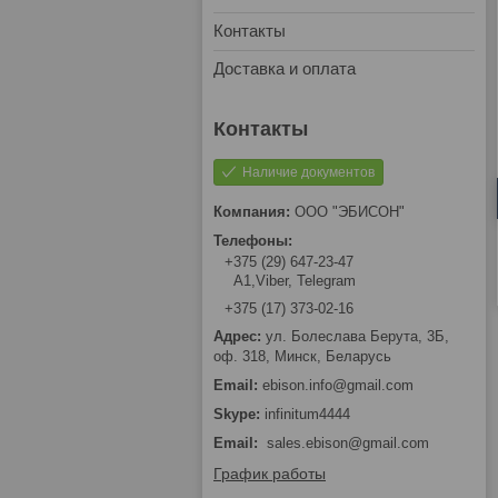
Контакты
Доставка и оплата
Наличие документов
ООО "ЭБИСОН"
+375 (29) 647-23-47
А1,Viber, Telegram
+375 (17) 373-02-16
ул. Болеслава Берута, 3Б,
оф. 318, Минск, Беларусь
ebison.info@gmail.com
infinitum4444
Email
sales.ebison@gmail.com
График работы