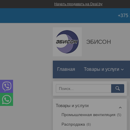
Начать продавать на Deal.by
+375 
ЭБИСОН
Главная
Товары и услуги
Товары и услуги
Промышленная вентиляция
5
Распродажа
6