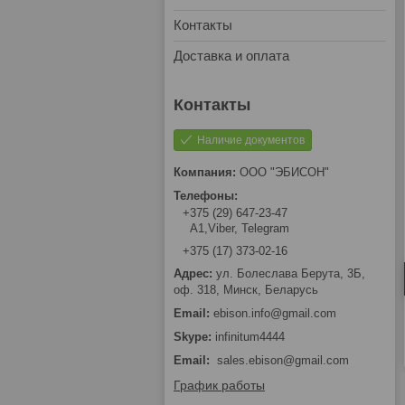
Контакты
Доставка и оплата
Наличие документов
ООО "ЭБИСОН"
+375 (29) 647-23-47
А1,Viber, Telegram
+375 (17) 373-02-16
ул. Болеслава Берута, 3Б,
оф. 318, Минск, Беларусь
ebison.info@gmail.com
infinitum4444
Email
sales.ebison@gmail.com
График работы