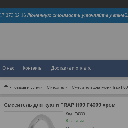
17 373 02 16
!Конечную стоимость уточняйте у менед
О нас
Контакты
Доставка и оплата
Товары и услуги
Смесители
Смеситель для кухни frap h0
Смеситель для кухни FRAP H09 F4009 хром
Код:
F4009
В наличии