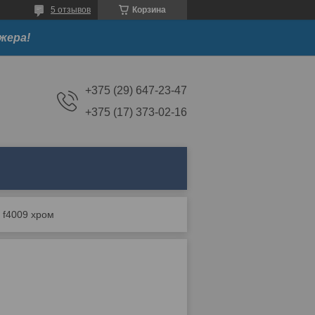
5 отзывов
Корзина
жера!
+375 (29) 647-23-47
+375 (17) 373-02-16
9 f4009 хром