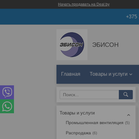
Начать продавать на Deal.by
+375 
ЭБИСОН
Главная
Товары и услуги
Товары и услуги
Промышленная вентиляция
5
Распродажа
6