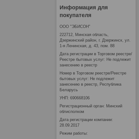
Информация для
покупателя
ООО "ЭБИСОН"
222712, Минская область,
Дзержинский район, г. Дзержинск, ул.
1-я Ленинская, д. 43, пом. 88
Дата регистрации в Торговом реестре/
Реестре бытовых услуг: Не подлежит
занесению в реестр
Номер в Торговом реестре/Реестре
бытовых услуг: Не подлежит
занесению в реестр, Республика
Беларусь
УНП: 690668106
Регистрационный орган: Минский
облисполком
Дата регистрации компании:
28.09.2017
Режим работы: